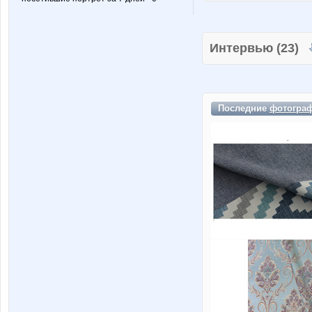
Интервью (23)
Последние
фотогра